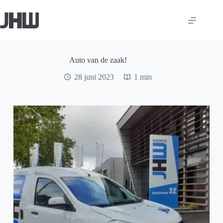
Ga
naar
de
inhoud
Auto van de zaak!
28 juni 2023
1 min